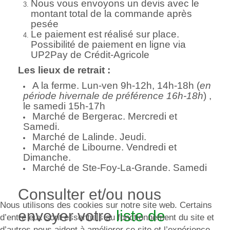
Nous vous envoyons un devis avec le
montant total de la commande après
pesée
Le paiement est réalisé sur place.
Possibilité de paiement en ligne via
UP2Pay de Crédit-Agricole
Les lieux de retrait :
A la ferme. Lun-ven 9h-12h, 14h-18h (
en
période hivernale de préférence 16h-18h
) ,
le samedi 15h-17h
Marché de Bergerac. Mercredi et
Samedi.
Marché de Lalinde. Jeudi.
Marché de Libourne. Vendredi et
Dimanche.
Marché de Ste-Foy-La-Grande. Samedi
Consulter et/ou nous
Nous utilisons des cookies sur notre site web. Certains
envoyer votre
liste de
d’entre eux sont essentiels au fonctionnement du site et
d’autres nous aident à améliorer ce site et l’expérience