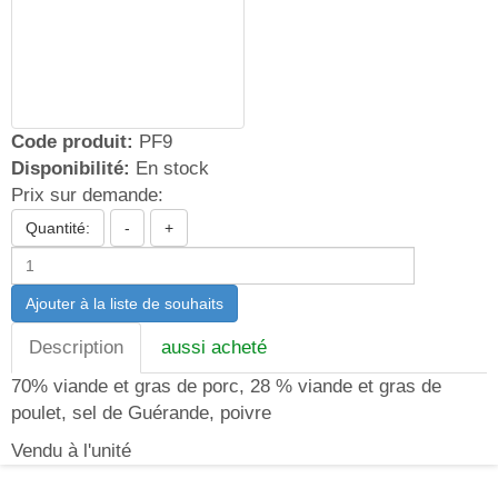
Code produit:
PF9
Disponibilité:
En stock
Prix sur demande:
Quantité:
-
+
Ajouter à la liste de souhaits
Description
aussi acheté
70% viande et gras de porc, 28 % viande et gras de
poulet, sel de Guérande, poivre
Vendu à l'unité